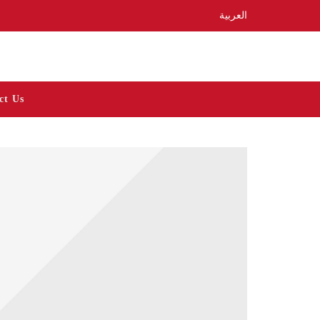
العربية
ct Us