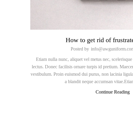
How to get rid of frustrat
Posted by
info@awguniform.co
Etiam nulla nunc, aliquet vel metus nec, scelerisqu
lectus. Donec facilisis ornare turpis id pretium. Maece
vestibulum. Proin euismod dui purus, non lacinia ligul
a blandit neque accumsan vitae.Etiam
Continue Reading