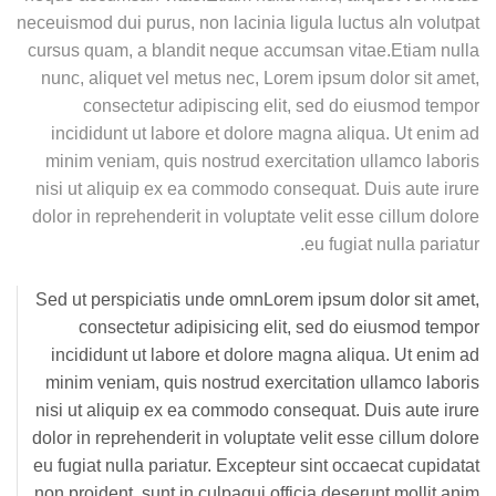
neceuismod dui purus, non lacinia ligula luctus aIn volutpat
cursus quam, a blandit neque accumsan vitae.Etiam nulla
nunc, aliquet vel metus nec, Lorem ipsum dolor sit amet,
consectetur adipiscing elit, sed do eiusmod tempor
incididunt ut labore et dolore magna aliqua. Ut enim ad
minim veniam, quis nostrud exercitation ullamco laboris
nisi ut aliquip ex ea commodo consequat. Duis aute irure
dolor in reprehenderit in voluptate velit esse cillum dolore
eu fugiat nulla pariatur.
Sed ut perspiciatis unde omnLorem ipsum dolor sit amet,
consectetur adipisicing elit, sed do eiusmod tempor
incididunt ut labore et dolore magna aliqua. Ut enim ad
minim veniam, quis nostrud exercitation ullamco laboris
nisi ut aliquip ex ea commodo consequat. Duis aute irure
dolor in reprehenderit in voluptate velit esse cillum dolore
eu fugiat nulla pariatur. Excepteur sint occaecat cupidatat
non proident, sunt in culpaqui officia deserunt mollit anim