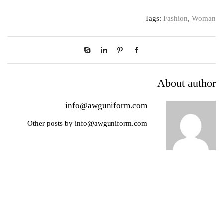
Tags:
Fashion
,
Woman
About author
info@awguniform.com
Other posts by info@awguniform.com