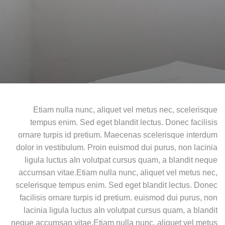
Etiam nulla nunc, aliquet vel metus nec, scelerisque
tempus enim. Sed eget blandit lectus. Donec facilisis
ornare turpis id pretium. Maecenas scelerisque interdum
dolor in vestibulum. Proin euismod dui purus, non lacinia
ligula luctus aIn volutpat cursus quam, a blandit neque
accumsan vitae.Etiam nulla nunc, aliquet vel metus nec,
scelerisque tempus enim. Sed eget blandit lectus. Donec
facilisis ornare turpis id pretium. euismod dui purus, non
lacinia ligula luctus aIn volutpat cursus quam, a blandit
neque accumsan vitae.Etiam nulla nunc, aliquet vel metus