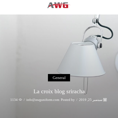
General
La croix blog sriracha
سبتمبر 25, 2019
/
Posted by
info@awguniform.com
/
1134