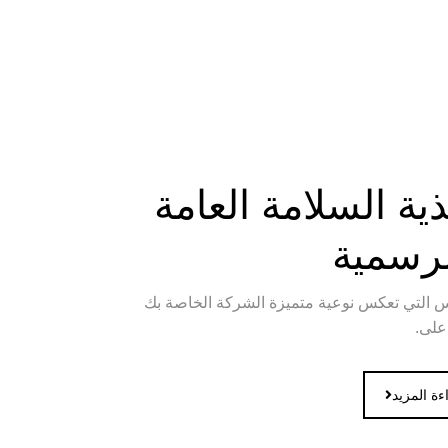
ية السلامة العامة
لرسمية
س التي تعكس نوعية متميزة الشركة الخاصة بك
على.
ءة المزيد