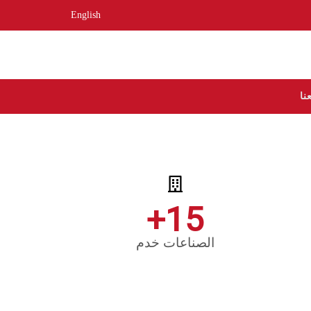
English
نا
+
15
الصناعات خدم