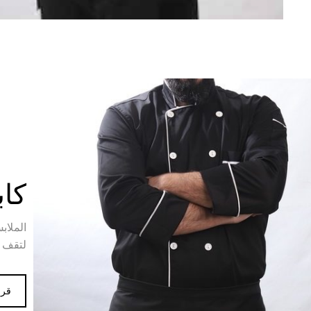
كاب
الملاب
لتقف 
قرا