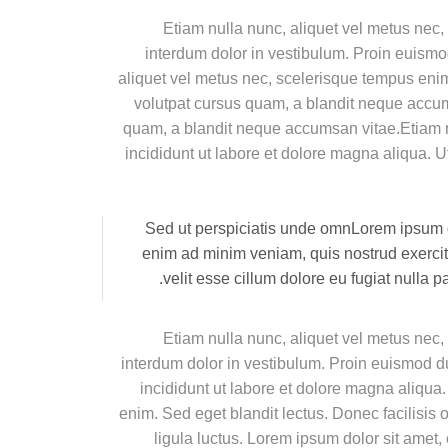
Etiam nulla nunc, aliquet vel metus nec,
interdum dolor in vestibulum. Proin euismo
aliquet vel metus nec, scelerisque tempus enim.
volutpat cursus quam, a blandit neque accums
quam, a blandit neque accumsan vitae.Etiam nu
incididunt ut labore et dolore magna aliqua. 
Sed ut perspiciatis unde omnLorem ipsum do
enim ad minim veniam, quis nostrud exercita
velit esse cillum dolore eu fugiat nulla p
Etiam nulla nunc, aliquet vel metus nec,
interdum dolor in vestibulum. Proin euismod du
incididunt ut labore et dolore magna aliqua
enim. Sed eget blandit lectus. Donec facilisis
ligula luctus. Lorem ipsum dolor sit amet