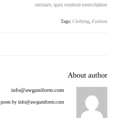
veniam, quis nostrud exercitation.
Tags:
Clothing
,
Fashion
About author
info@awguniform.com
 posts by info@awguniform.com