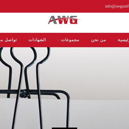
info@awguni
ئيسية
من نحن
مجموعات
الشهادات
تواصل مع