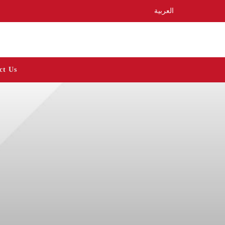
العربية
ct Us