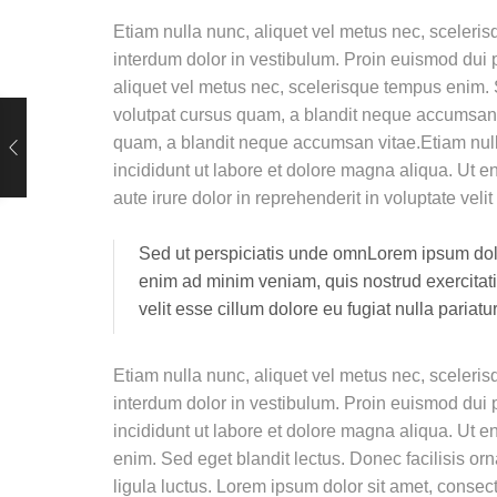
Etiam nulla nunc, aliquet vel metus nec, sceleris
interdum dolor in vestibulum. Proin euismod dui 
aliquet vel metus nec, scelerisque tempus enim. Se
volutpat cursus quam, a blandit neque accumsan v
quam, a blandit neque accumsan vitae.Etiam nulla
incididunt ut labore et dolore magna aliqua. Ut 
aute irure dolor in reprehenderit in voluptate velit
Sed ut perspiciatis unde omnLorem ipsum dolor
enim ad minim veniam, quis nostrud exercitati
velit esse cillum dolore eu fugiat nulla pariat
Etiam nulla nunc, aliquet vel metus nec, sceleris
interdum dolor in vestibulum. Proin euismod dui p
incididunt ut labore et dolore magna aliqua. Ut 
enim. Sed eget blandit lectus. Donec facilisis or
ligula luctus. Lorem ipsum dolor sit amet, consec