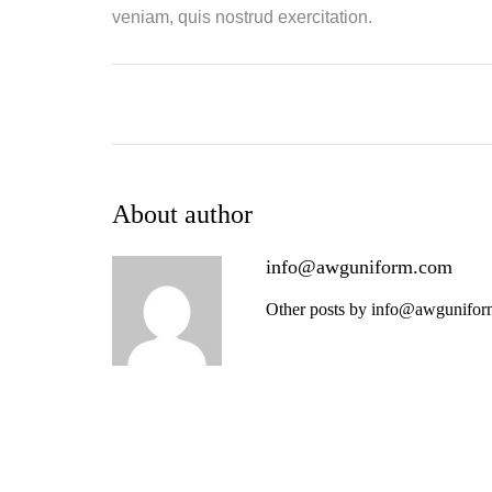
veniam, quis nostrud exercitation.
About author
info@awguniform.com
Other posts by info@awgunifo